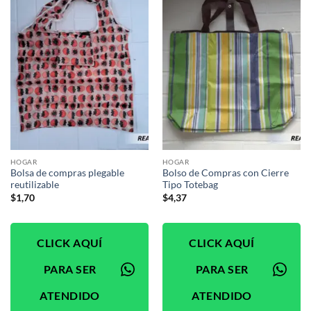
HOGAR
HOGAR
Bolsa de compras plegable
Bolso de Compras con Cierre
reutilizable
Tipo Totebag
$
1,70
$
4,37
CLICK AQUÍ
CLICK AQUÍ
PARA SER
PARA SER
ATENDIDO
ATENDIDO