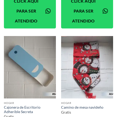
CLICK AQUÍ
CLICK AQUÍ
PARA SER
PARA SER
ATENDIDO
ATENDIDO
HOGAR
HOGAR
Cajonera de Escritorio
Camino de mesa navideño
Adherible Secreta
Gratis
Gratis