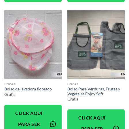
HOGAR
HOGAR
Bolso Para Verduras, Frutas y
Bolso de lavadora floreado
Vegetales Enjoy Soft
Gratis
Gratis
CLICK AQUÍ
CLICK AQUÍ
PARA SER
PARA SER