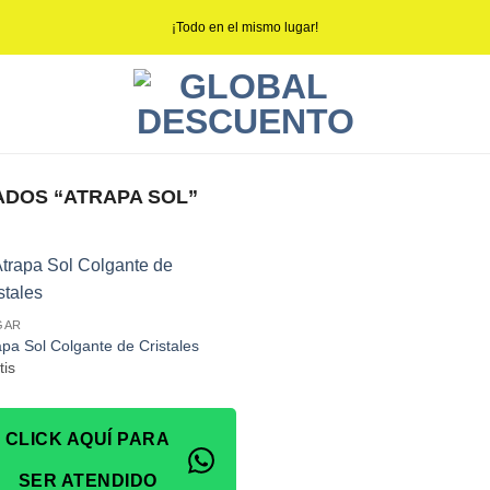
¡Todo en el mismo lugar!
DOS “ATRAPA SOL”
GAR
apa Sol Colgante de Cristales
tis
CLICK AQUÍ PARA
SER ATENDIDO