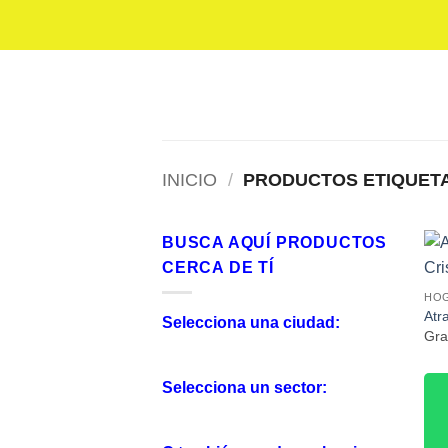
Saltar
al
contenido
INICIO
/
PRODUCTOS ETIQUETA
BUSCA AQUÍ PRODUCTOS
CERCA DE TÍ
HO
Atr
Selecciona una ciudad:
Gra
Selecciona un sector: