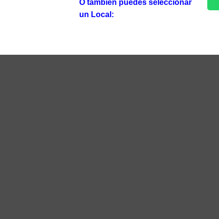
O también puedes seleccionar
un Local: