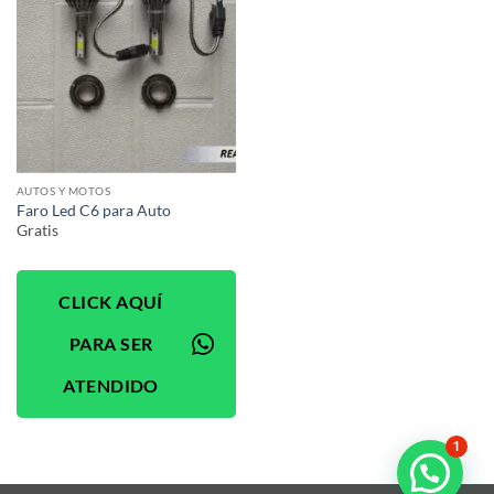
AUTOS Y MOTOS
Faro Led C6 para Auto
Gratis
CLICK AQUÍ
PARA SER
ATENDIDO
1