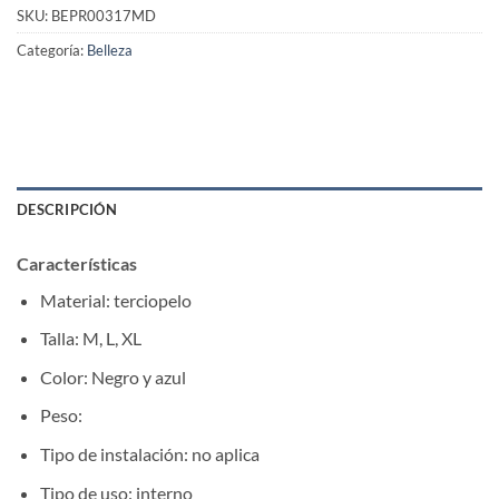
SKU:
BEPR00317MD
Categoría:
Belleza
DESCRIPCIÓN
Características
Material: terciopelo
Talla: M, L, XL
Color: Negro y azul
Peso:
Tipo de instalación: no aplica
Tipo de uso: interno