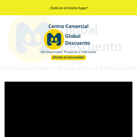
Saltar
¡Todo en el mismo lugar!
al
contenido