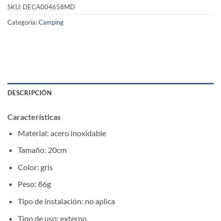
SKU:
DECA004658MD
Categoría:
Camping
DESCRIPCIÓN
Características
Material: acero inoxidable
Tamaño: 20cm
Color: gris
Peso: 86g
Tipo de instalación: no aplica
Tipo de uso: externo