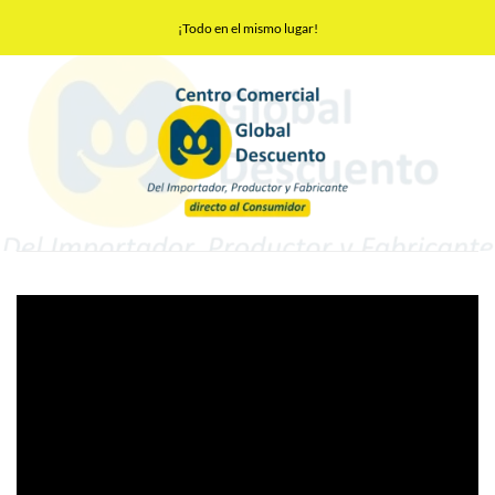
Saltar
¡Todo en el mismo lugar!
al
contenido