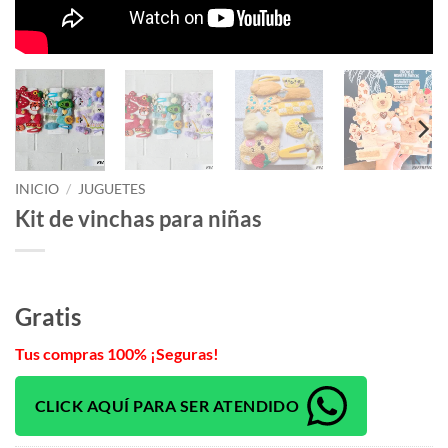
INICIO
/
JUGUETES
Kit de vinchas para niñas
Gratis
Tus compras 100% ¡Seguras!
CLICK AQUÍ PARA SER ATENDIDO