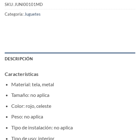
SKU:
JUNI00101MD
Categoría:
Juguetes
DESCRIPCIÓN
Características
Material: tela, metal
Tamaño: no aplica
Color: rojo, celeste
Peso: no aplica
Tipo de instalación: no aplica
Tipo de uso: interior