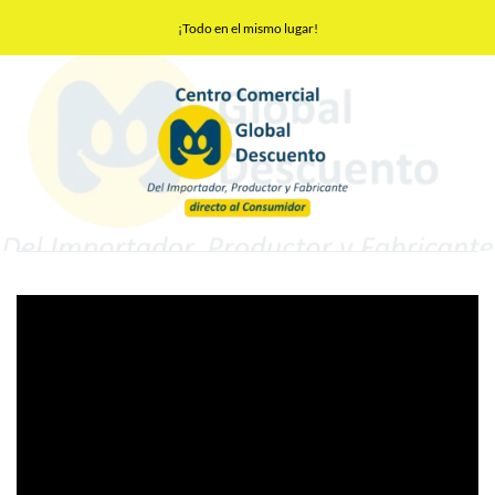
Saltar
¡Todo en el mismo lugar!
al
contenido