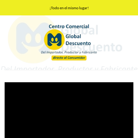
Saltar
¡Todo en el mismo lugar!
al
contenido