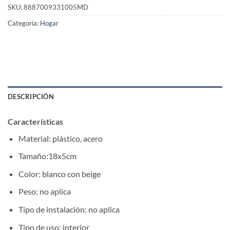
SKU:
8887009331005MD
Categoría:
Hogar
DESCRIPCIÓN
Características
Material: plástico, acero
Tamaño:18x5cm
Color: blanco con beige
Peso: no aplica
Tipo de instalación: no aplica
Tipo de uso: interior