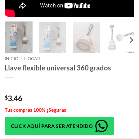
INICIO
/
HOGAR
Llave flexible universal 360 grados
3,46
$
Tus compras 100% ¡Seguras!
CLICK AQUÍ PARA SER ATENDIDO