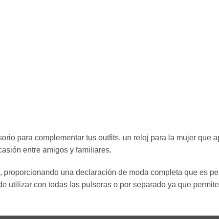
orio para complementar tus outfits, un reloj para la mujer que ap
asión entre amigos y familiares.
as, proporcionando una declaración de moda completa que es per
e utilizar con todas las pulseras o por separado ya que permite 