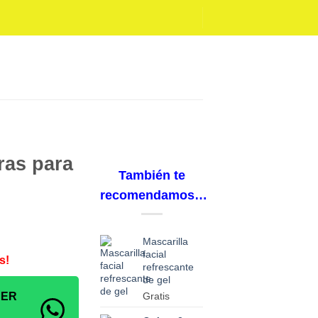
ras para
También te
recomendamos…
Mascarilla
facial
s!
refrescante
de gel
SER
Gratis