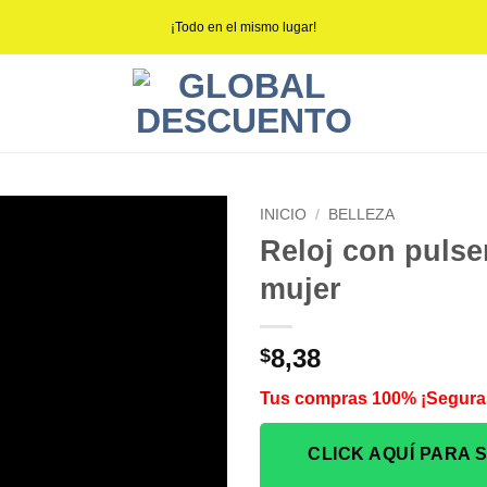
¡Todo en el mismo lugar!
INICIO
/
BELLEZA
Reloj con pulse
mujer
8,38
$
Tus compras 100% ¡Segura
CLICK AQUÍ PARA 