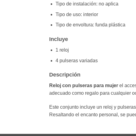
Tipo de instalación: no aplica
Tipo de uso: interior
Tipo de envoltura: funda plástica
Incluye
1 reloj
4 pulseras variadas
Descripción
Reloj con pulseras para mujer
el acces
adecuado como regalo para cualquier oc
Este conjunto incluye un reloj y pulser
Resaltando
el encanto personal, se pued