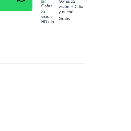
Gafas x2
visión HD día
y noche
Gratis