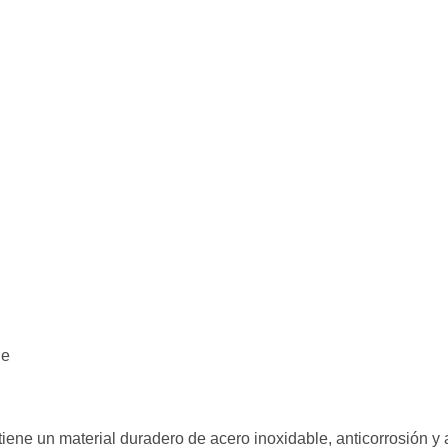
le
tiene un material duradero de acero inoxidable, anticorrosión y 