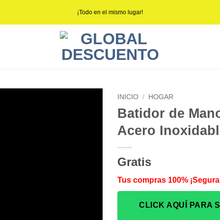
¡Todo en el mismo lugar!
INICIO
/
HOGAR
Batidor de Man
Acero Inoxidab
Gratis
Tus compras 100% ¡Segura
CLICK AQUÍ PARA 