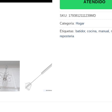
ATENDIDO
SKU:
1793812111239MD
Categoría:
Hogar
Etiquetas:
batidor
,
cocina
,
manual
,
reposteria