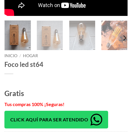
INICIO
/
HOGAR
Foco led st64
Gratis
Tus compras 100% ¡Seguras!
CLICK AQUÍ PARA SER ATENDIDO