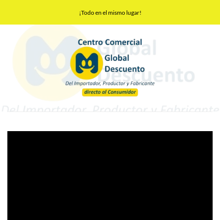
Saltar
¡Todo en el mismo lugar!
al
contenido