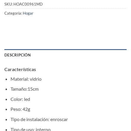
SKU:
HOAC00961MD
Categoría:
Hogar
DESCRIPCIÓN
Características
Material: vidrio
Tamaño:15cm
Color: led
Peso: 42g
Tipo de instalación: enroscar
Tipo de uso: interno