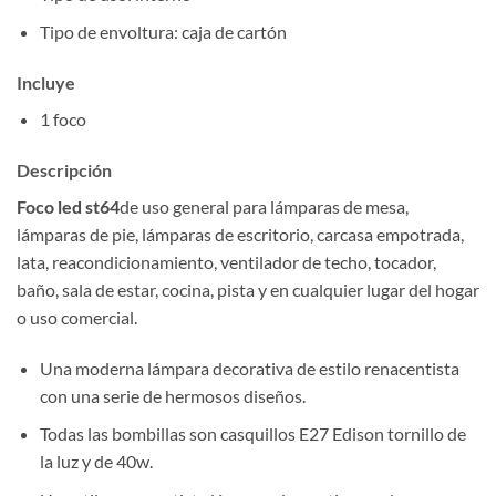
Tipo de envoltura: caja de cartón
Incluye
1 foco
Descripción
Foco led st64
de uso general para lámparas de mesa,
lámparas de pie, lámparas de escritorio, carcasa empotrada,
lata, reacondicionamiento, ventilador de techo, tocador,
baño, sala de estar, cocina, pista y en cualquier lugar del hogar
o uso comercial.
Una moderna lámpara decorativa de estilo renacentista
con una serie de hermosos diseños.
Todas las bombillas son casquillos E27 Edison tornillo de
la luz y de 40w.